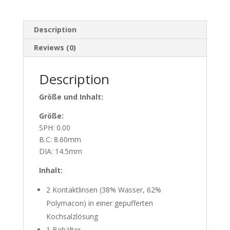
Description
Reviews (0)
Description
Größe und Inhalt:
Größe:
SPH: 0.00
B.C: 8.60mm
DIA: 14.5mm
Inhalt:
2 Kontaktlinsen (38% Wasser, 62%
Polymacon) in einer gepufferten
Kochsalzlösung
1 Behälter