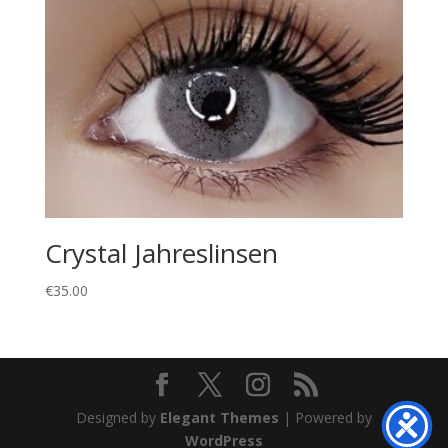
Crystal Jahreslinsen
€
35.00
Designed by
Elegant Themes
| Powered by
WordPress