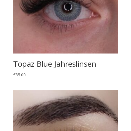
Topaz Blue Jahreslinsen
€
35.00