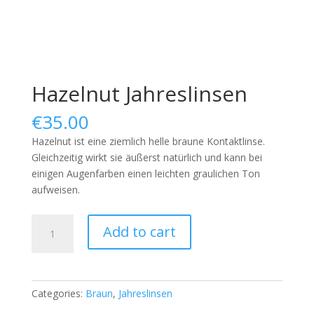
Hazelnut Jahreslinsen
€
35.00
Hazelnut ist eine ziemlich helle braune Kontaktlinse.
Gleichzeitig wirkt sie äußerst natürlich und kann bei
einigen Augenfarben einen leichten graulichen Ton
aufweisen.
Hazelnut
Add to cart
Jahreslinsen
quantity
Categories:
Braun
,
Jahreslinsen