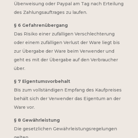
Überweisung oder Paypal am Tag nach Erteilung
des Zahlungsauftrages zu laufen.
§ 6 Gefahrenübergang
Das Risiko einer zufälligen Verschlechterung
oder einem zufälligen Verlust der Ware liegt bis
zur Übergabe der Ware beim Verwender und
geht es mit der Übergabe auf den Verbraucher
über.
§ 7 Eigentumsvorbehalt
Bis zum vollständigen Empfang des Kaufpreises
behält sich der Verwender das Eigentum an der
Ware vor.
§ 8 Gewährleistung
Die gesetzlichen Gewährleistungsregelungen
gelten.